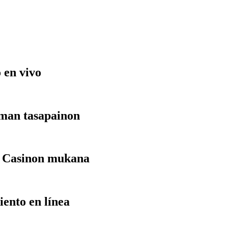
o en vivo
 oman tasapainon
a Casinon mukana
ento en línea