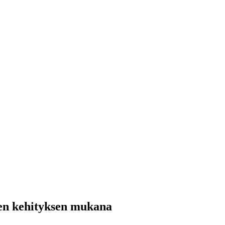
isen kehityksen mukana